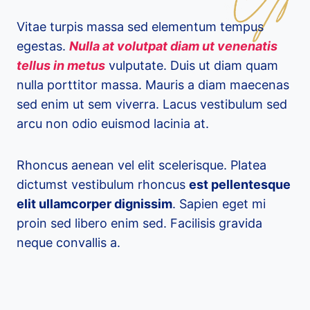
Vitae turpis massa sed elementum tempus
egestas.
Nulla at volutpat diam ut venenatis
tellus in metus
vulputate. Duis ut diam quam
nulla porttitor massa. Mauris a diam maecenas
sed enim ut sem viverra. Lacus vestibulum sed
arcu non odio euismod lacinia at.
Rhoncus aenean vel elit scelerisque. Platea
dictumst vestibulum rhoncus
est pellentesque
elit ullamcorper dignissim
. Sapien eget mi
proin sed libero enim sed. Facilisis gravida
neque convallis a.