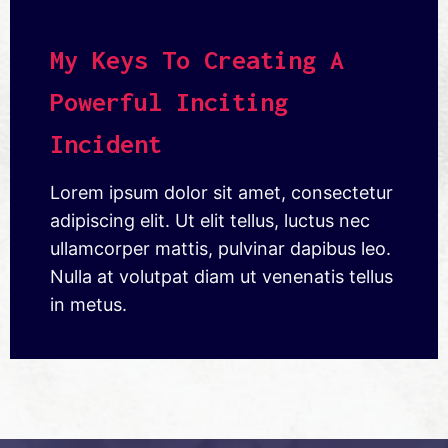
My Keys To Creating A
Powerful Inciting
Incident
Lorem ipsum dolor sit amet, consectetur
adipiscing elit. Ut elit tellus, luctus nec
ullamcorper mattis, pulvinar dapibus leo.
Nulla at volutpat diam ut venenatis tellus
in metus.