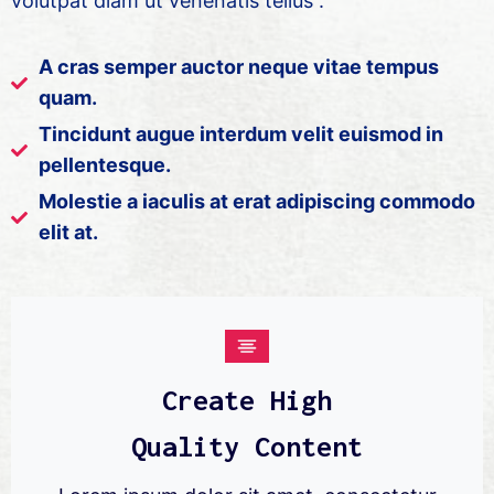
volutpat diam ut venenatis tellus .
A cras semper auctor neque vitae tempus
quam.
Tincidunt augue interdum velit euismod in
pellentesque.
Molestie a iaculis at erat adipiscing commodo
elit at.
Create High
Quality Content