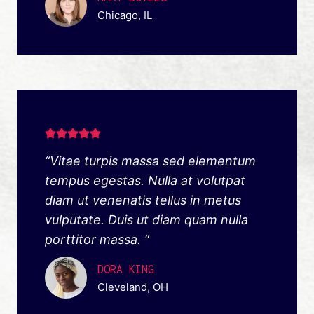
Chicago, IL
“Vitae turpis massa sed elementum
tempus egestas. Nulla at volutpat
diam ut venenatis tellus in metus
vulputate. Duis ut diam quam nulla
porttitor massa. “
DORA KING
Cleveland, OH