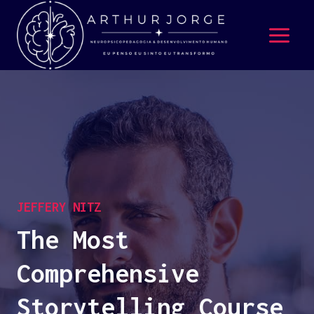
JEFFERY NITZ
The Most
Comprehensive
Storytelling Course