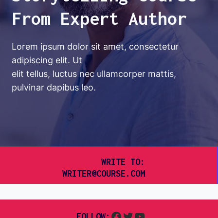
From Expert Author
Lorem ipsum dolor sit amet, consectetur
adipiscing elit. Ut
elit tellus, luctus nec ullamcorper mattis,
pulvinar dapibus leo.
WRITE TO:
WRITER@COURSE.COM
FOLLOW: