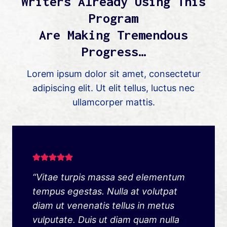
Writers Already Using This
Program
Are Making Tremendous
Progress…
Lorem ipsum dolor sit amet, consectetur
adipiscing elit. Ut elit tellus, luctus nec
ullamcorper mattis.
“Vitae turpis massa sed elementum
tempus egestas. Nulla at volutpat
diam ut venenatis tellus in metus
vulputate. Duis ut diam quam nulla