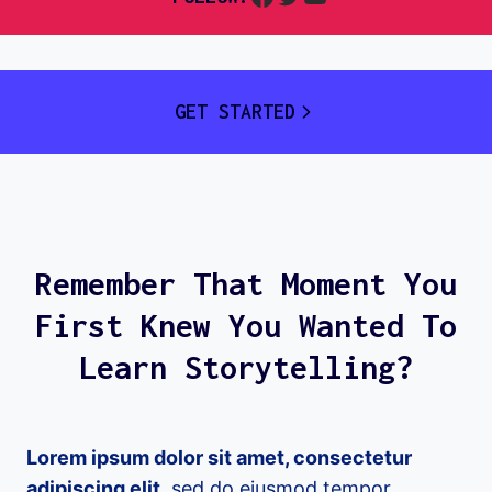
GET STARTED
Remember That Moment You
First Knew You Wanted To
Learn Storytelling?
Lorem ipsum dolor sit amet, consectetur
adipiscing elit,
sed do eiusmod tempor