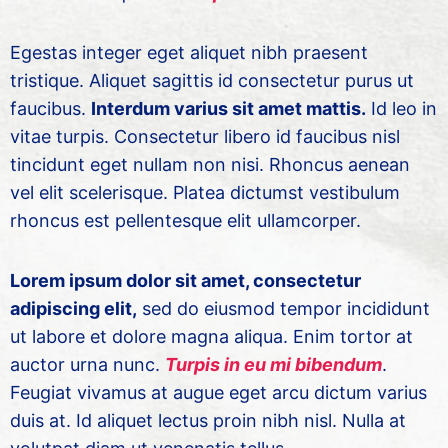
Egestas integer eget aliquet nibh praesent
tristique. Aliquet sagittis id consectetur purus ut
faucibus.
Interdum varius sit amet mattis.
Id leo in
vitae turpis. Consectetur libero id faucibus nisl
tincidunt eget nullam non nisi. Rhoncus aenean
vel elit scelerisque. Platea dictumst vestibulum
rhoncus est pellentesque elit ullamcorper.
Lorem ipsum dolor sit amet, consectetur
adipiscing elit,
sed do eiusmod tempor incididunt
ut labore et dolore magna aliqua. Enim tortor at
auctor urna nunc.
Turpis in eu mi bibendum
.
Feugiat vivamus at augue eget arcu dictum varius
duis at. Id aliquet lectus proin nibh nisl. Nulla at