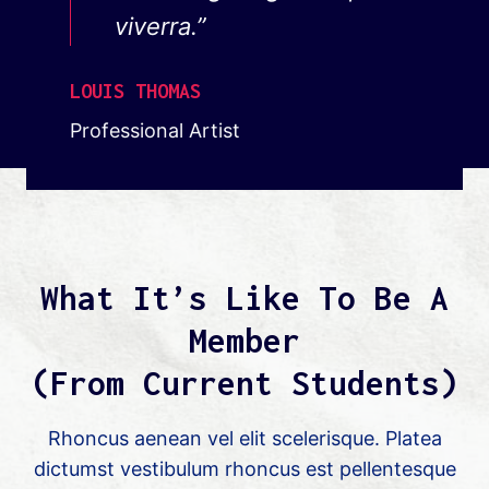
viverra.”
LOUIS THOMAS
Professional Artist
What It’s Like To Be A
Member
(From Current Students)
Rhoncus aenean vel elit scelerisque. Platea
dictumst vestibulum rhoncus est pellentesque