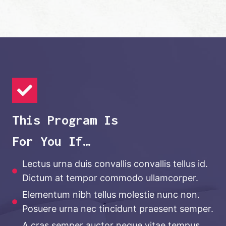
This Program Is
For You If…
Lectus urna duis convallis convallis tellus id.
Dictum at tempor commodo ullamcorper.
Elementum nibh tellus molestie nunc non.
Posuere urna nec tincidunt praesent semper.
A cras semper auctor neque vitae tempus