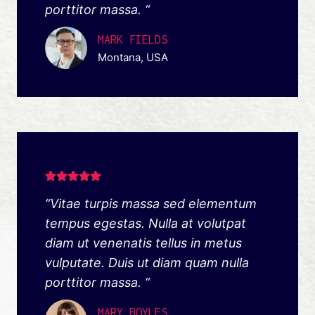
porttitor massa. “
MARK FIELDS
Montana, USA
“Vitae turpis massa sed elementum
tempus egestas. Nulla at volutpat
diam ut venenatis tellus in metus
vulputate. Duis ut diam quam nulla
porttitor massa. “
MARY BOYLES