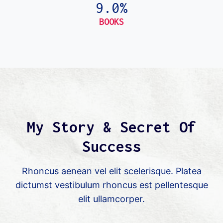
9.0%
BOOKS
My Story & Secret Of
Success
Rhoncus aenean vel elit scelerisque. Platea
dictumst vestibulum rhoncus est pellentesque
elit ullamcorper.