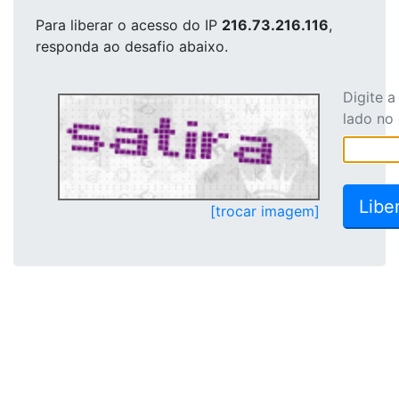
Para liberar o acesso
do IP
216.73.216.116
,
responda ao desafio abaixo.
Digite 
lado no
[trocar imagem]