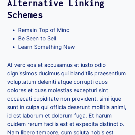
Alternative Linking
Schemes
Remain Top of Mind
Be Seen to Sell
Learn Something New
At vero eos et accusamus et iusto odio
dignissimos ducimus qui blanditiis praesentium
voluptatum deleniti atque corrupti quos
dolores et quas molestias excepturi sint
occaecati cupiditate non provident, similique
sunt in culpa qui officia deserunt mollitia animi,
id est laborum et dolorum fuga. Et harum
quidem rerum facilis est et expedita distinctio.
Nam libero tempore, cum soluta nobis est