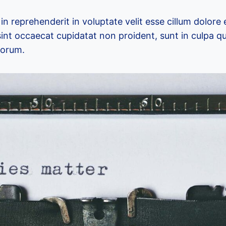
 in reprehenderit in voluptate velit esse cillum dolore 
sint occaecat cupidatat non proident, sunt in culpa qu
borum.