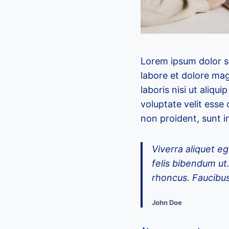
Lorem ipsum dolor si
labore et dolore mag
laboris nisi ut aliq
voluptate velit esse 
non proident, sunt in
Viverra aliquet eg
felis bibendum ut
rhoncus. Faucibus
John Doe