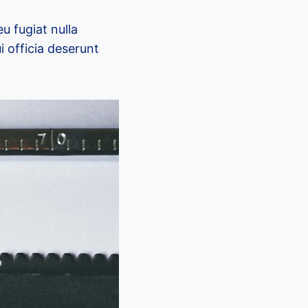
eu fugiat nulla
i officia deserunt