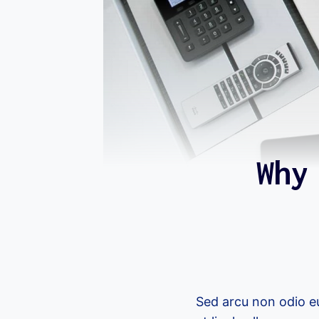
Why
Sed arcu non odio eu