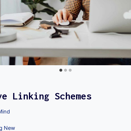
ve Linking Schemes
Mind
ng New