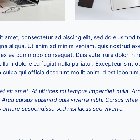
t amet, consectetur adipiscing elit, sed do eiusmod 
na aliqua. Ut enim ad minim veniam, quis nostrud exe
uip ex ea commodo consequat. Duis aute irure dolor in 
cillum dolore eu fugiat nulla pariatur. Excepteur sint 
 culpa qui officia deserunt mollit anim id est laborum
et sit amet. At ultrices mi tempus imperdiet nulla. Ar
. Arcu cursus euismod quis viverra nibh. Cursus vita
 ornare suspendisse sed nisi lacus sed viverra.