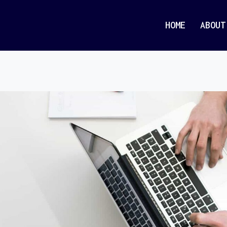
HOME
ABOUT