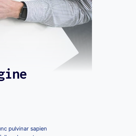
gine
unc pulvinar sapien