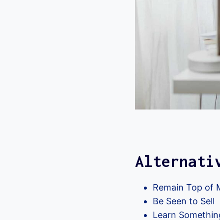
Alternati
Remain Top of 
Be Seen to Sell
Learn Somethi