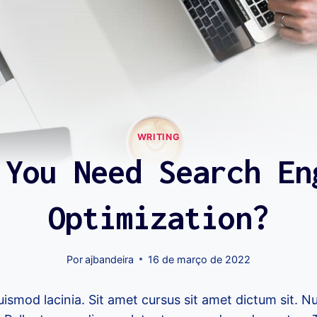
WRITING
 You Need Search En
Optimization?
Por
ajbandeira
16 de março de 2022
ismod lacinia. Sit amet cursus sit amet dictum sit. N